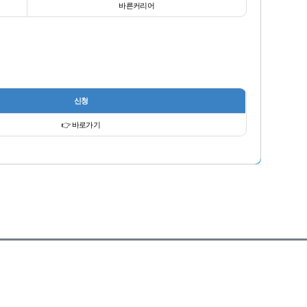
바른커리어
신청
👉 바로가기