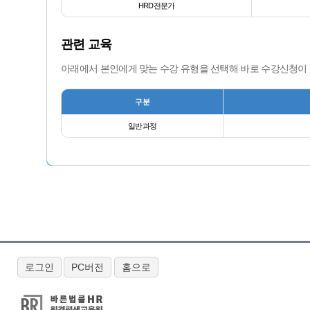
HRD전문가
관련 교육
아래에서 본인에게 맞는 수강 유형을 선택해 바로 수강신청이
구분
일반과정
로그인
PC버전
홈으로