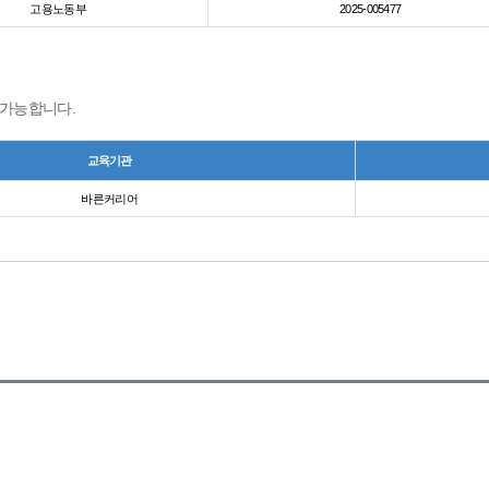
고용노동부
2025-005477
 가능합니다.
교육기관
바른커리어