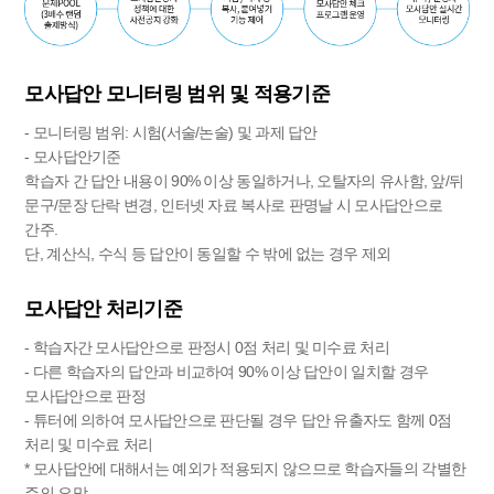
모사답안 모니터링 범위 및 적용기준
- 모니터링 범위: 시험(서술/논술) 및 과제 답안
- 모사답안기준
학습자 간 답안 내용이 90% 이상 동일하거나, 오탈자의 유사함, 앞/뒤
문구/문장 단락 변경, 인터넷 자료 복사로 판명날 시 모사답안으로
간주.
단, 계산식, 수식 등 답안이 동일할 수 밖에 없는 경우 제외
모사답안 처리기준
- 학습자간 모사답안으로 판정시 0점 처리 및 미수료 처리
- 다른 학습자의 답안과 비교하여 90% 이상 답안이 일치할 경우
모사답안으로 판정
- 튜터에 의하여 모사답안으로 판단될 경우 답안 유출자도 함께 0점
처리 및 미수료 처리
* 모사답안에 대해서는 예외가 적용되지 않으므로 학습자들의 각별한
주의 요망