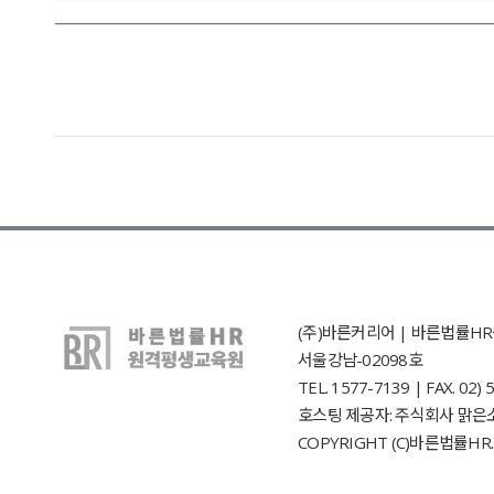
(주)바른커리어 | 바른법률HR원
서울강남-02098호
TEL. 1577-7139 | FAX. 0
호스팅 제공자: 주식회사 맑은
COPYRIGHT (C)바른법률HR. 