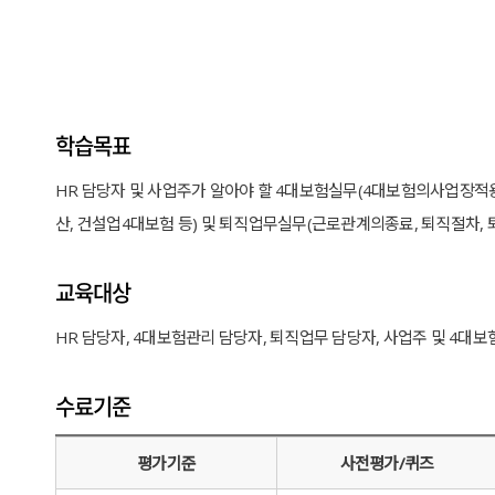
학습목표
HR 담당자 및 사업주가 알아야 할 4대보험실무(4대보험의사업장
산, 건설업4대보험 등) 및 퇴직업무실무(근로관계의종료, 퇴직절차, 
교육대상
HR 담당자, 4대보험관리 담당자, 퇴직업무 담당자, 사업주 및 4대
수료기준
평가기준
사전평가/퀴즈