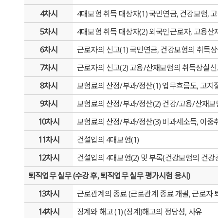
4차시
4대보험 취득 대상자(1) 국민연금, 건강보험, 
5차시
4대보험 취득 대상자(2) 외국인근로자, 고용
6차시
근로자의 신고(1) 국민연금, 건강보험의 취득
7차시
근로자의 신고(2) 고용/산재보험의 취득상실신
8차시
보험료의 산정/부과/정산(1) 업무흐름도, 고
9차시
보험료의 산정/부과/정산(2) 건강/고용/산재
10차시
보험료의 산정/부과/정산(3) 비과세소득, 이중
11차시
건설업의 4대보험(1)
12차시
건설업의 4대보험(2) 및 부록(건강보험의 건강
퇴직업무 실무 (수강 후, 퇴직업무 실무 평가시험 응시)
13차시
근로관계의 종료 (근로관계 종료 개괄, 근로자 
14차시
징계와 해고 (1) (징계)해고의 정당성, 사유