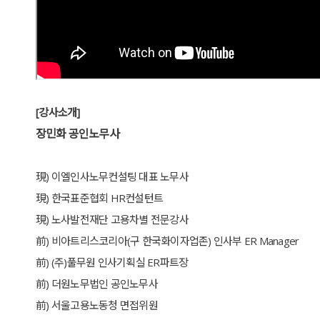
[강사소개]
장민화 공인노무사
現) 이엘인사노무컨설팅 대표 노무사
現) 한국표준협회 HR컨설턴트
現) 노사발전재단 고용차별 전문강사
前) 비아트리스코리아(구 한국화이자업존) 인사부 ER Manager
前) (주)풀무원 인사기획실 ER파트장
前) 더원노무법인 공인노무사
前) 서울고용노동청 면접위원