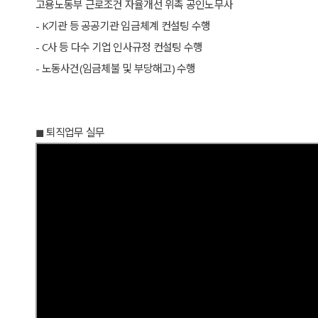
고용노동부 근로조건 자율개선 위촉 공인노무사
- K기관 등 공공기관 임금체계 컨설팅 수행
- C사 등 다수 기업 인사규정 컨설팅 수행
- 노동사건(임금체불 및 부당해고) 수행
◼︎ 퇴직업무 실무