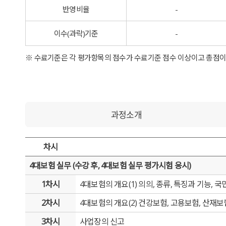
반영비율
-
이수(과락)기준
-
※ 수료기준은 각 평가항목의 점수가 수료기준 점수 이상이고 총점
과정소개
차시
4대보험 실무 (수강 후, 4대보험 실무 평가시험 응시)
1차시
4대보험의 개요(1) 의의, 종류, 특징과 기능,
2차시
4대보험의 개요(2) 건강보험, 고용보험, 산재
3차시
사업장의 신고