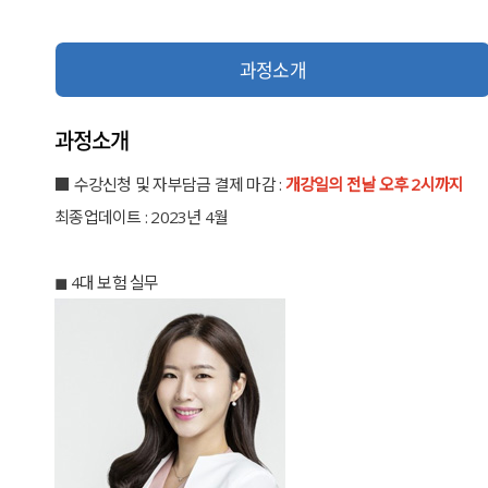
과정소개
과정소개
■ 수강신청 및 자부담금 결제 마감 :
개강일의 전날 오후 2시까지
최종업데이트 : 2023년 4월
◼︎ 4대 보험 실무