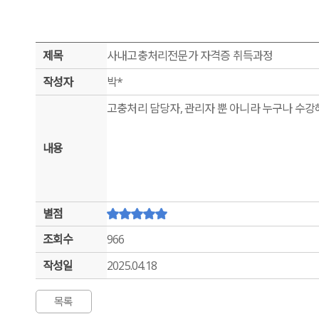
제목
사내고충처리전문가 자격증 취득과정
작성자
박*
고충처리 담당자, 관리자 뿐 아니라 누구나 수강
내용
별점
조회수
966
작성일
2025.04.18