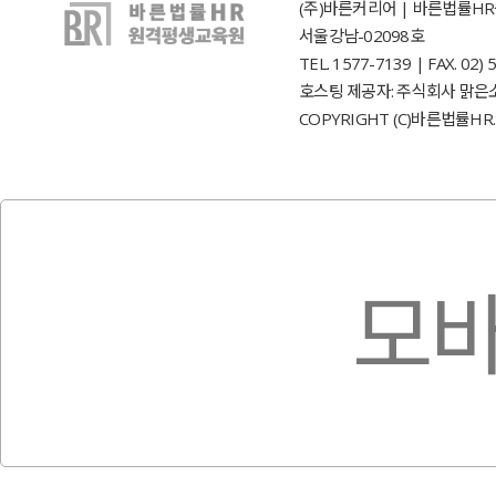
(주)바른커리어 | 바른법률HR원
서울강남-02098호
TEL. 1577-7139 | FAX. 0
호스팅 제공자: 주식회사 맑은
COPYRIGHT (C)바른법률HR. 
모바