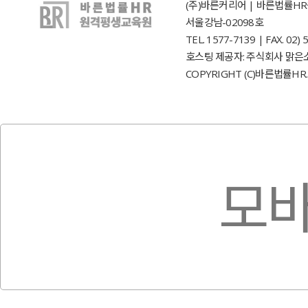
(주)바른커리어 | 바른법률HR원
서울강남-02098호
TEL. 1577-7139 | FAX. 0
호스팅 제공자: 주식회사 맑은
COPYRIGHT (C)바른법률HR. 
모바