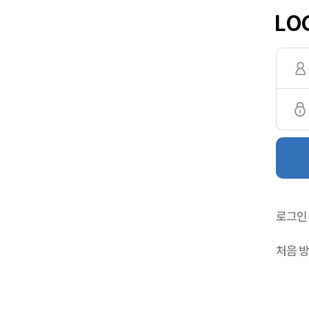
로그인
처음 