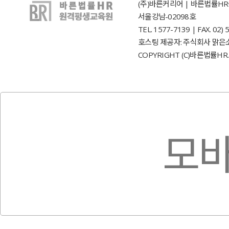
(주)바른커리어 | 바른법률HR원
서울강남-02098호
TEL. 1577-7139 | FAX. 0
호스팅 제공자: 주식회사 맑은
COPYRIGHT (C)바른법률HR. 
모바