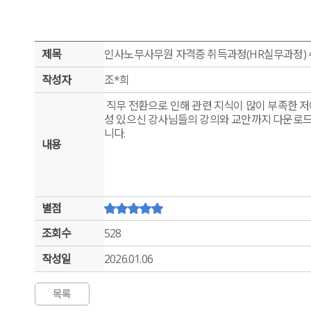
제목
인사노무사무원 자격증 취득과정(HR실무과정)
작성자
조*희
직무 전환으로 인해 관련 지식이 많이 부족한 저
성 있으신 강사님들의 강의와 교안까지 다운로드
니다.
내용
별점
조회수
528
작성일
2026.01.06