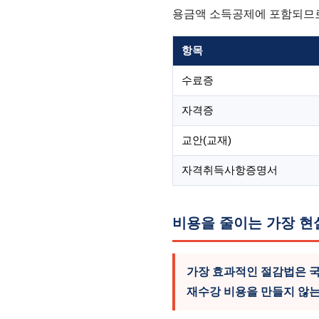
용금액 소득공제에 포함되므로
항목
수료증
자격증
교안(교재)
자격취득사항증명서
비용을 줄이는 가장 현
가장 효과적인 절감법은 
재수강 비용을 만들지 않는