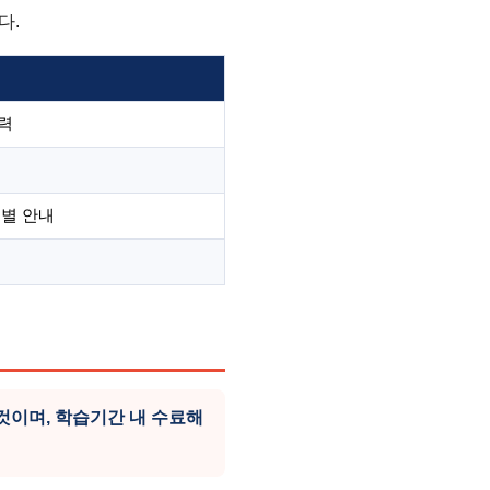
다.
력
개별 안내
이며, 학습기간 내 수료해