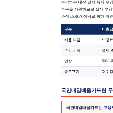
부담하는 대신 결제 즉시 수
부분을 지원하므로 실제 부담
과정 소개와 상담을 통해 확
구분
비환급
비용 부담
수강료
수강 시작
결제 
연장
50%
중도포기
재수강
국민내일배움카드란 무
국민내일배움카드는 고용노