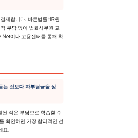
 결제합니다. 바른법률HR원
적 부담 없이 법률사무원 교
-Net이나 고용센터를 통해 확
 듣는 것보다 자부담금을 상
훨씬 적은 부담으로 학습할 수
부를 확인하면 가장 합리적인 선
세요.