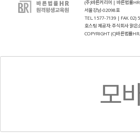
(주)바른커리어 | 바른법률HR원
서울강남-02098호
TEL. 1577-7139 | FAX. 0
호스팅 제공자: 주식회사 맑은
COPYRIGHT (C)바른법률HR. 
모바