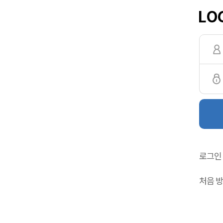
로그인
처음 